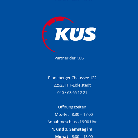
Partner der
KÜS
Pinneberger Chaussee 122
22523 HH-Eidelstedt
040 / 63 65 12 21
Öffnungszeiten
Mo.–Fr.
8:30 – 17:00
Annahmeschluss 16:30 Uhr
1. und 3. Samstag im
Monat
8:00 – 13:00