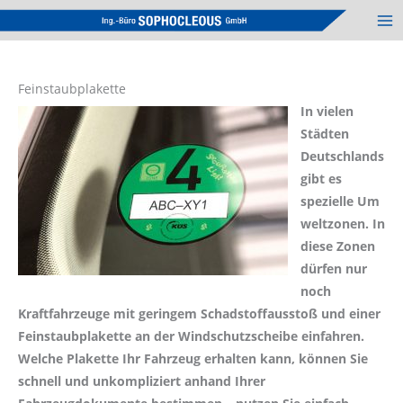
Zum
Inhalt
springen
Feinstaubplakette
In vielen
Städten
Deutschlands
gibt es
spezielle Um
weltzonen. In
diese Zonen
dürfen nur
noch
Kraftfahrzeuge mit geringem Schadstoffausstoß und einer
Feinstaubplakette an der Windschutzscheibe einfahren.
Welche Plakette Ihr Fahrzeug erhalten kann, können Sie
schnell und unkompliziert anhand Ihrer