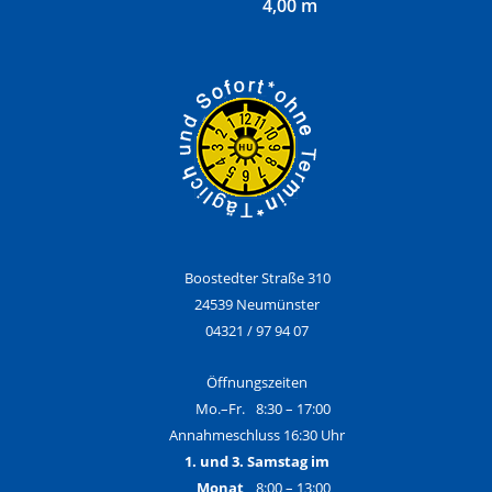
4,00 m
Boostedter Straße 310
24539 Neumünster
04321 / 97 94 07
Öffnungszeiten
Mo.–Fr.
8:30 – 17:00
Annahmeschluss 16:30 Uhr
1. und 3. Samstag im
Monat
8:00 – 13:00