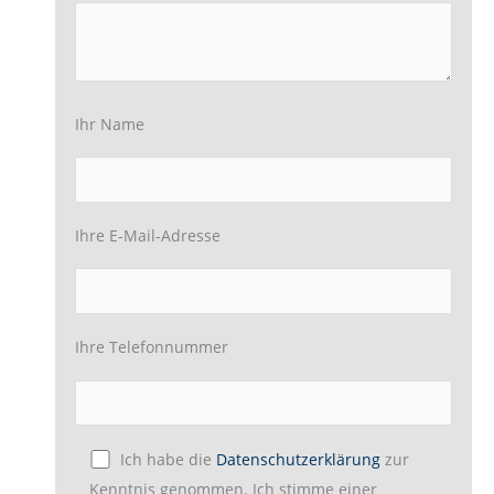
Ihr Name
Ihre E-Mail-Adresse
Ihre Telefonnummer
Ich habe die
Datenschutzerklärung
zur
Kenntnis genommen. Ich stimme einer