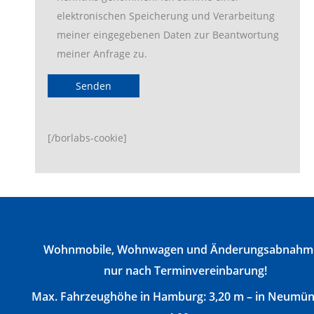
elektronischen Speicherung und Verarbeitung
meiner eingegebenen Daten zur Beantwortung
meiner Anfrage zu.
[/borlabs-cookie]
Wohnmobile, Wohnwagen und Änderungsabnahm
nur nach Terminvereinbarung!
Max. Fahrzeughöhe in Hamburg: 3,20 m – in Neumün